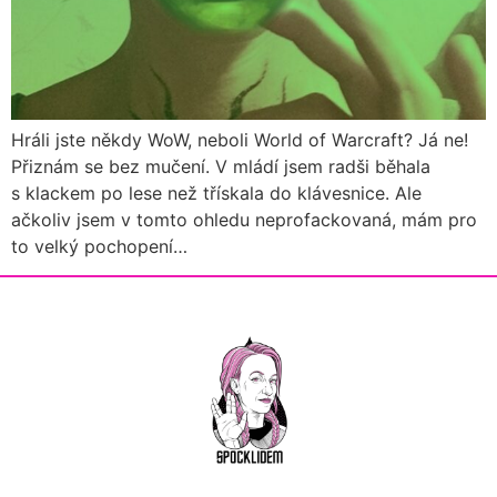
Hráli jste někdy WoW, neboli World of Warcraft? Já ne!
Přiznám se bez mučení. V mládí jsem radši běhala
s klackem po lese než třískala do klávesnice. Ale
ačkoliv jsem v tomto ohledu neprofackovaná, mám pro
to velký pochopení…