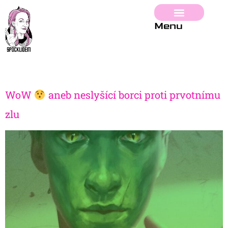
Menu
WoW
aneb neslyšící borci proti prvotnímu
zlu