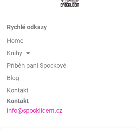
Rychlé odkazy
Home
Knihy
Příběh paní Spockové
Blog
Kontakt
Kontakt
info@spocklidem.cz
Zásady cookies (EU)