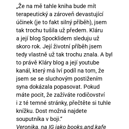
„Že na mě tahle kniha bude mít
terapeutický a zároveň devastující
účinek (je to fakt silný příběh), jsem
tak trochu tušila už předem. Kláru
a její blog Spocklidem sleduju už
skoro rok. Její životní příběh jsem
tedy vlastně už tak trochu znala. A byl
to právě Kláry blog a její youtube
kanál, který má lví podíl na tom, že
jsem se se sluchovým postižením
syna dokázala popasovat. Pokud
máte pocit, že zažíváte rodičovství
i z té temné stránky, přečtěte si tuhle
knížku. Dost možná najdete
souputníka v boji.“
Veronika, na IG jako books.and.kafe