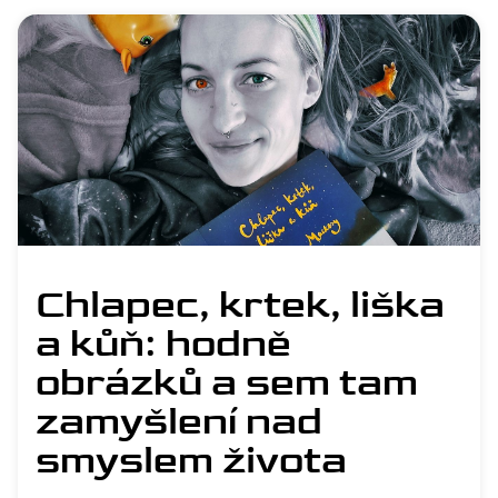
Chlapec, krtek, liška
a kůň: hodně
obrázků a sem tam
zamyšlení nad
smyslem života