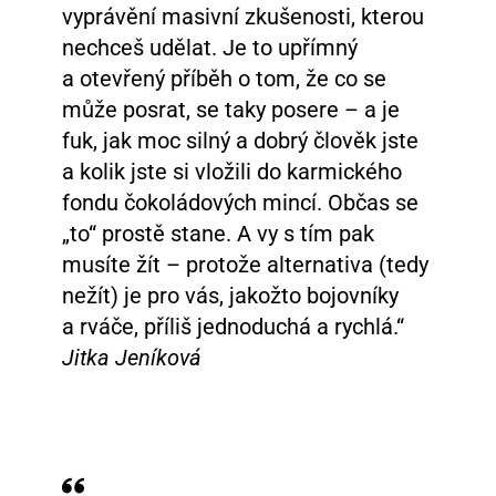
vyprávění masivní zkušenosti, kterou
nechceš udělat. Je to upřímný
a otevřený příběh o tom, že co se
může posrat, se taky posere – a je
fuk, jak moc silný a dobrý člověk jste
a kolik jste si vložili do karmického
fondu čokoládových mincí. Občas se
„to“ prostě stane. A vy s tím pak
musíte žít – protože alternativa (tedy
nežít) je pro vás, jakožto bojovníky
a rváče, příliš jednoduchá a rychlá.“
Jitka Jeníková