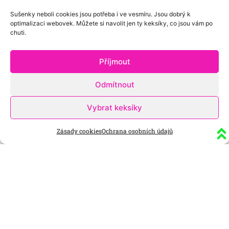
Sušenky neboli cookies jsou potřeba i ve vesmíru. Jsou dobrý k
optimalizaci webovek. Můžete si navolit jen ty keksíky, co jsou vám po
chuti.
Příjmout
Odmítnout
Vybrat keksíky
Zásady cookies
Ochrana osobních údajů