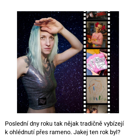
Poslední dny roku tak nějak tradičně vybízejí
k ohlédnutí přes rameno. Jakej ten rok byl?