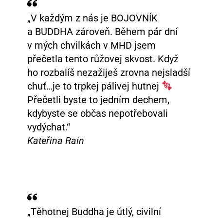
„V každým z nás je BOJOVNÍK
a BUDDHA zároveň. Během pár dní
v mých chvilkách v MHD jsem
přečetla tento růžovej skvost. Když
ho rozbalíš nezažiješ zrovna nejsladší
chuť…je to trpkej pálivej hutnej
Přečetli byste to jedním dechem,
kdybyste se občas nepotřebovali
vydýchat.“
Kateřina Rain
„Těhotnej Buddha je útlý, civilní