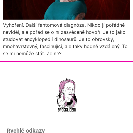
Vyhoření. Další fantomová diagnóza. Nikdo jí pořádně
neviděl, ale pořád se o ní zasvěceně hovoří. Je to jako
studovat encyklopedii dinosaurů. Je to obrovský,
mnohavrstevný, fascinující, ale taky hodně vzdálený. To
se mi nemůže stát. Že ne?
Rychlé odkazy