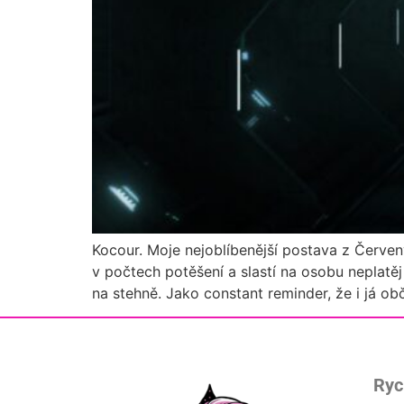
Kocour. Moje nejoblíbenější postava z Červený
v počtech potěšení a slastí na osobu neplatě
na stehně. Jako constant reminder, že i já o
Ryc