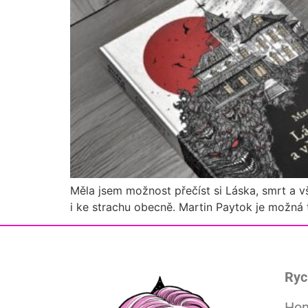
Měla jsem možnost přečíst si Láska, smrt a vš
i ke strachu obecně. Martin Paytok je možná 
Ryc
Ho