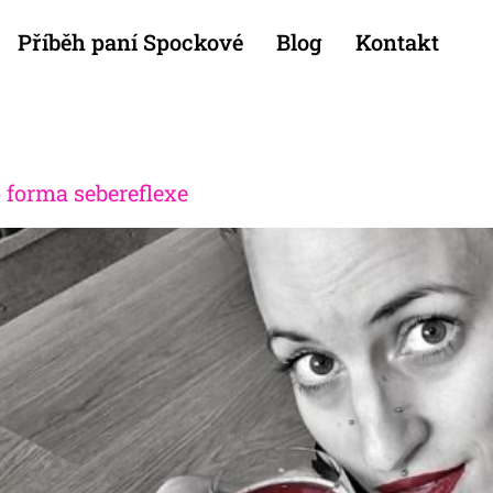
Příběh paní Spockové
Blog
Kontakt
o forma sebereflexe