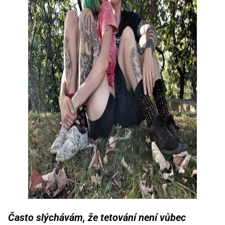
Často slýchávám, že tetování není vůbec