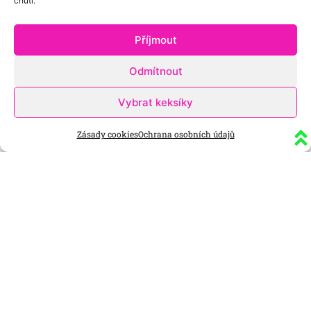
chuti.
Příjmout
Odmítnout
Vybrat keksíky
Zásady cookies
Ochrana osobních údajů