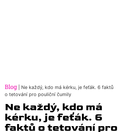
Blog
|
Ne každý, kdo má kérku, je feťák. 6 faktů
o tetování pro pouliční čumily
Ne každý, kdo má
kérku, je feťák. 6
faktů o tetování pro