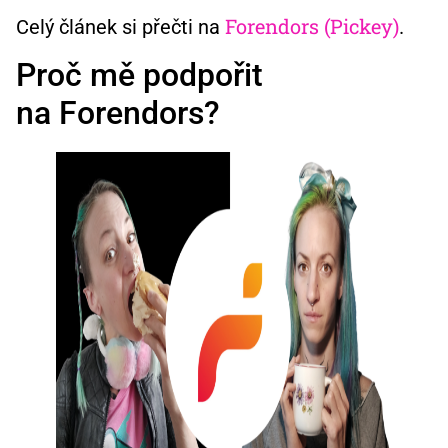
Forendors (Pickey)
Celý článek si přečti na
.
Proč mě podpořit
na Forendors?