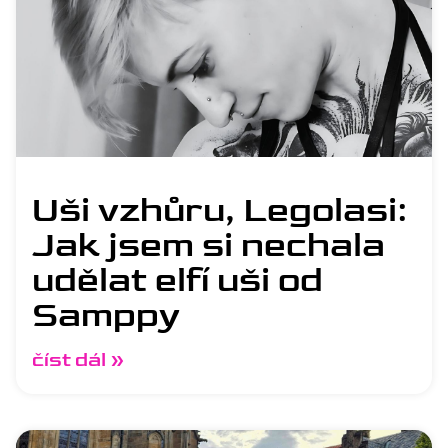
Uši vzhůru, Legolasi:
Jak jsem si nechala
udělat elfí uši od
Samppy
číst dál »