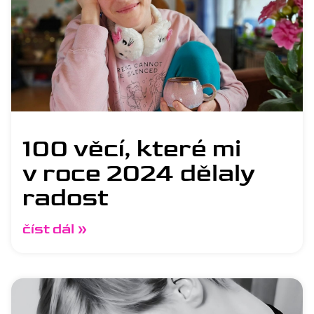
100 věcí, které mi
v roce 2024 dělaly
radost
číst dál »