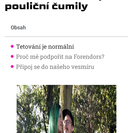
pouliční čumily
Obsah
Tetování je normální
Proč mě podpořit na Forendors?
Připoj se do našeho vesmíru