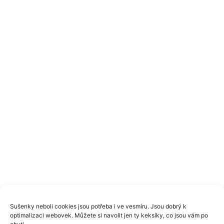
Sušenky neboli cookies jsou potřeba i ve vesmíru. Jsou dobrý k
optimalizaci webovek. Můžete si navolit jen ty keksíky, co jsou vám po