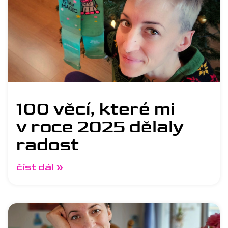
100 věcí, které mi
v roce 2025 dělaly
radost
číst dál »