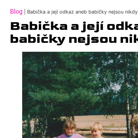
Blog
|
Babička a její odkaz aneb babičky nejsou nikd
Babička a její od
babičky nejsou ni