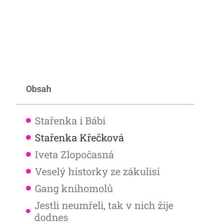
Obsah
Stařenka i Bábi
Stařenka Křečková
Iveta Zlopočasná
Veselý historky ze zákulisí
Gang knihomolů
Jestli neumřeli, tak v nich žije
dodnes