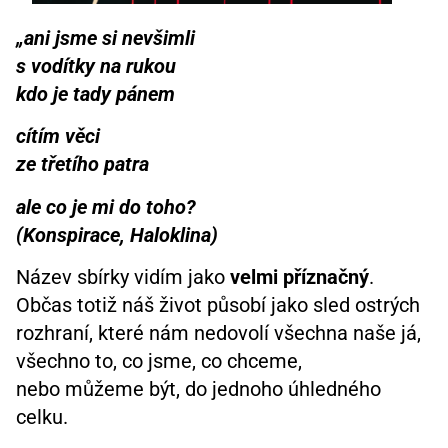
„ani jsme si nevšimli
s vodítky na rukou
kdo je tady pánem
cítím věci
ze třetího patra
ale co je mi do toho?
(Konspirace, Haloklina)
Název sbírky vidím jako
velmi příznačný
.
Občas totiž náš život působí jako sled ostrých
rozhraní, které nám nedovolí všechna naše já,
všechno to, co jsme, co chceme,
nebo můžeme být, do jednoho úhledného
celku.