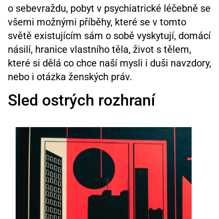
o sebevraždu, pobyt v psychiatrické léčebně se
všemi možnými příběhy, které se v tomto
světě existujícím sám o sobě vyskytují, domácí
násilí, hranice vlastního těla, život s tělem,
které si dělá co chce naší mysli i duši navzdory,
nebo i otázka ženských práv.
Sled ostrých rozhraní