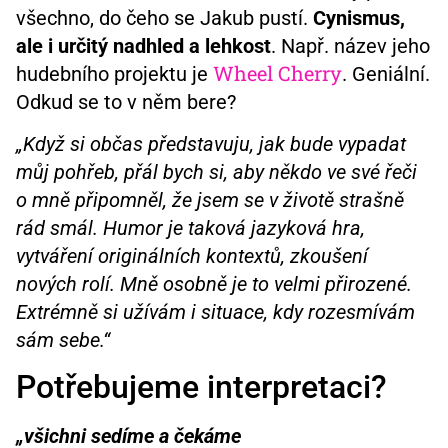
všechno, do čeho se Jakub pustí.
Cynismus,
ale i určitý nadhled a lehkost
. Např. název jeho
Wheel Cherry
hudebního projektu je
. Geniální.
Odkud se to v něm bere?
„Když si občas představuju, jak bude vypadat
můj pohřeb, přál bych si, aby někdo ve své řeči
o mně připomněl, že jsem se v životě strašně
rád smál. Humor je taková jazyková hra,
vytváření originálních kontextů, zkoušení
nových rolí. Mně osobně je to velmi přirozené.
Extrémně si užívám i situace, kdy rozesmívám
sám sebe.“
Potřebujeme interpretaci?
„všichni sedíme a čekáme