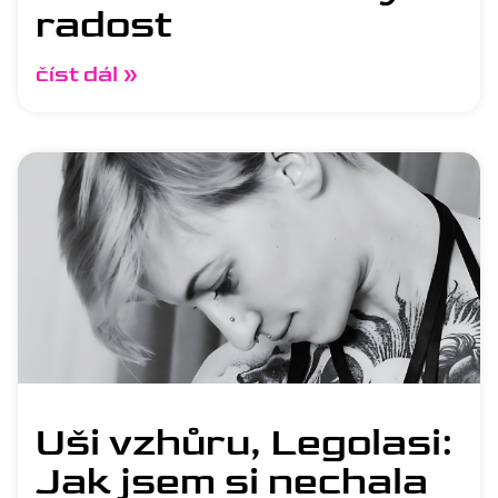
radost
číst dál »
Uši vzhůru, Legolasi:
Jak jsem si nechala