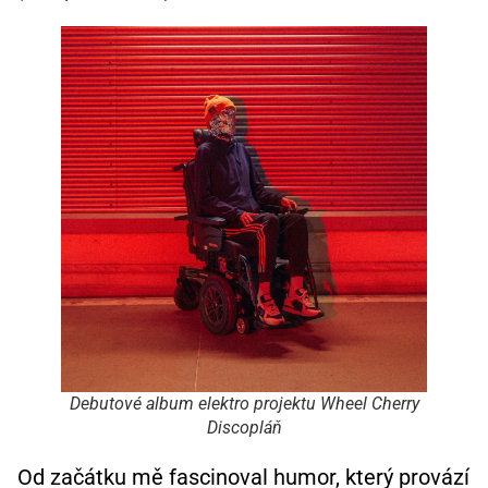
Debutové album elektro projektu Wheel Cherry
Discopláň
Od začátku mě fascinoval humor, který provází