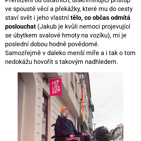
ve spoustě věcí a překážky, které mu do cesty
staví svět i jeho vlastní
tělo, co občas odmítá
poslouchat
(Jakub je kvůli nemoci projevující
se úbytkem svalové hmoty na vozíku), mi je
poslední dobou hodně povědomé.
Samozřejmě v daleko menší míře a i tak o tom
nedokážu hovořit s takovým nadhledem.