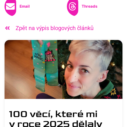
Email
Threads
Zpět na výpis blogových článků
100 věcí, které mi
v roce 2025 dělaly