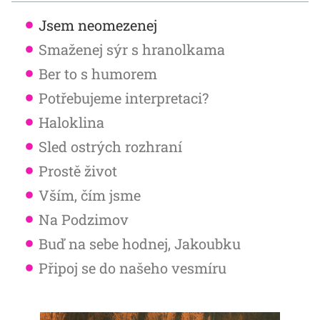
Jsem neomezenej
Smaženej sýr s hranolkama
Ber to s humorem
Potřebujeme interpretaci?
Haloklina
Sled ostrých rozhraní
Prostě život
Vším, čím jsme
Na Podzimov
Buď na sebe hodnej, Jakoubku
Připoj se do našeho vesmíru