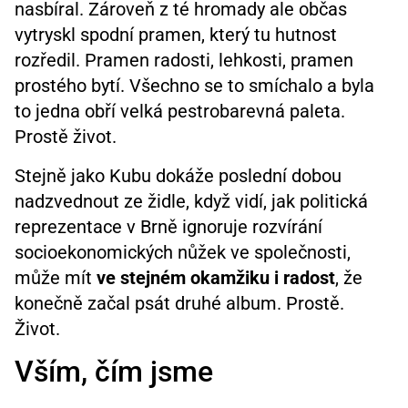
nasbíral. Zároveň z té hromady ale občas
vytryskl spodní pramen, který tu hutnost
rozředil. Pramen radosti, lehkosti, pramen
prostého bytí. Všechno se to smíchalo a byla
to jedna obří velká pestrobarevná paleta.
Prostě život.
Stejně jako Kubu dokáže poslední dobou
nadzvednout ze židle, když vidí, jak politická
reprezentace v Brně ignoruje rozvírání
socioekonomických nůžek ve společnosti,
může mít
ve stejném okamžiku i radost
, že
konečně začal psát druhé album. Prostě.
Život.
Vším, čím jsme