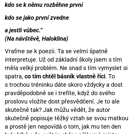
kdo se k němu rozběhne první
kdo se jako první zvedne
a jestli vůbec.“
(Na návštěvě, Haloklina)
Vraťme se k poezii. Ta se velmi špatně
interpretuje. Už od základní školy jsem s tím
měla velký problém. Ne snad s tím vymyslet si
spatra,
co tím chtěl básník vlastně říci
. To
s trochou tréninku dáte skoro vždycky a dost
pravděpodobně se i trefíte, když do svého
proslovu vložíte dost přesvědčení. Je to ale
skutečně tak? Jak můžu vědět, že autor
skutečně popisuje těžký vztah se svou matkou
a prostě jen nepovídá o tom, jak mu ten den