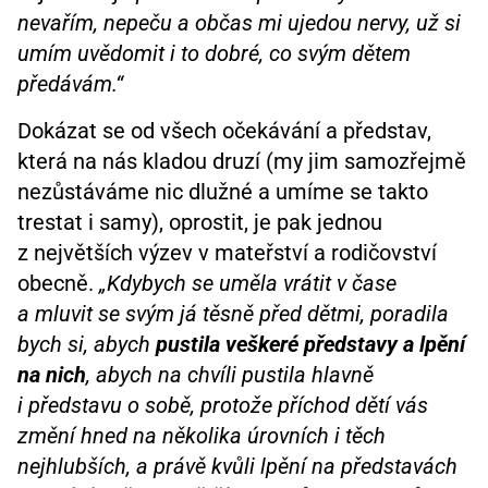
nevařím, nepeču a občas mi ujedou nervy, už si
umím uvědomit i to dobré, co svým dětem
předávám.“
Dokázat se od všech očekávání a představ,
která na nás kladou druzí (my jim samozřejmě
nezůstáváme nic dlužné a umíme se takto
trestat i samy), oprostit, je pak jednou
z největších výzev v mateřství a rodičovství
obecně.
„Kdybych se uměla vrátit v čase
a mluvit se svým já těsně před dětmi, poradila
bych si, abych
pustila veškeré představy a lpění
na nich
, abych na chvíli pustila hlavně
i představu o sobě, protože příchod dětí vás
změní hned na několika úrovních i těch
nejhlubších, a právě kvůli lpění na představách