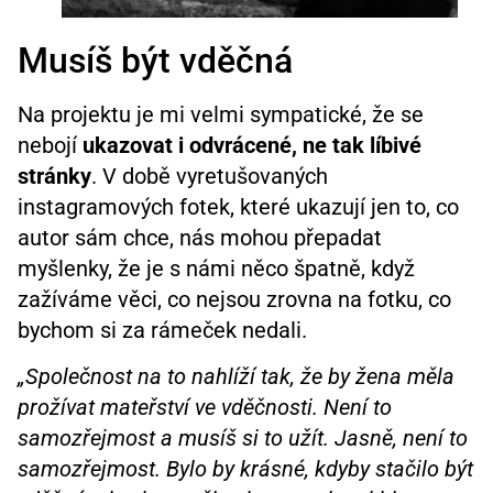
Musíš být vděčná
Na projektu je mi velmi sympatické, že se
nebojí
ukazovat i odvrácené, ne tak líbivé
stránky
. V době vyretušovaných
instagramových fotek, které ukazují jen to, co
autor sám chce, nás mohou přepadat
myšlenky, že je s námi něco špatně, když
zažíváme věci, co nejsou zrovna na fotku, co
bychom si za rámeček nedali.
„Společnost na to nahlíží tak, že by žena měla
prožívat mateřství ve vděčnosti. Není to
samozřejmost a musíš si to užít. Jasně, není to
samozřejmost. Bylo by krásné, kdyby stačilo být