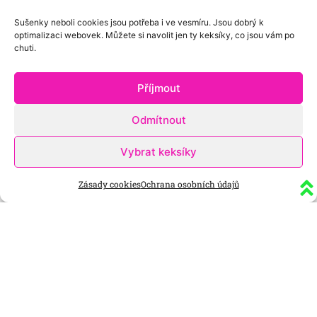
Sušenky neboli cookies jsou potřeba i ve vesmíru. Jsou dobrý k
optimalizaci webovek. Můžete si navolit jen ty keksíky, co jsou vám po
chuti.
Příjmout
Odmítnout
Vybrat keksíky
Zásady cookies
Ochrana osobních údajů