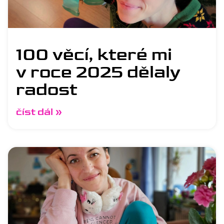
100 věcí, které mi
v roce 2025 dělaly
radost
číst dál »