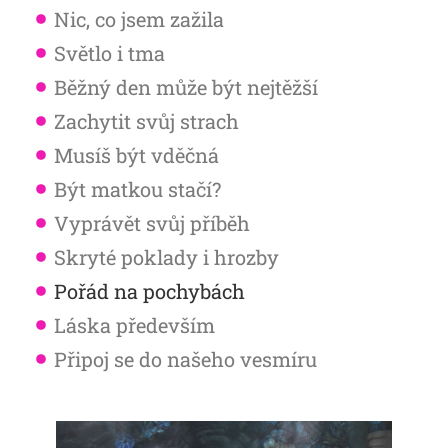
Nic, co jsem zažila
Světlo i tma
Běžný den může být nejtěžší
Zachytit svůj strach
Musíš být vděčná
Být matkou stačí?
Vyprávět svůj příběh
Skryté poklady i hrozby
Pořád na pochybách
Láska především
Připoj se do našeho vesmíru