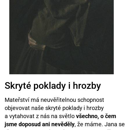
Skryté poklady i hrozby
Mateřství má neuvěřitelnou schopnost
objevovat naše skryté poklady i hrozby
a vytahovat z nás na světlo
všechno, o čem
jsme doposud ani nevěděly
, že máme. Jana se