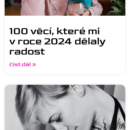
100 věcí, které mi
v roce 2024 dělaly
radost
číst dál »