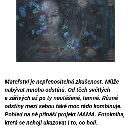
Mateřství je nepřenositelná zkušenost. Může
nabývat mnoha odstínů. Od těch světlých
a zářivých až po ty neutěšené, temné. Různé
odstíny mezi sebou také moc rádo kombinuje.
Pohled na ně přináší projekt MAMA. Fotokniha,
která se nebojí ukazovat i to, co bolí.