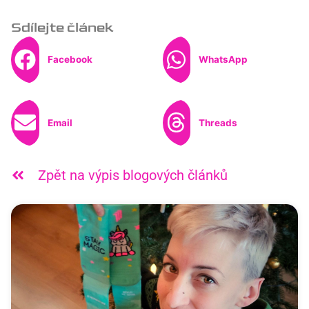
Sdílejte článek
Facebook
WhatsApp
Email
Threads
Zpět na výpis blogových článků