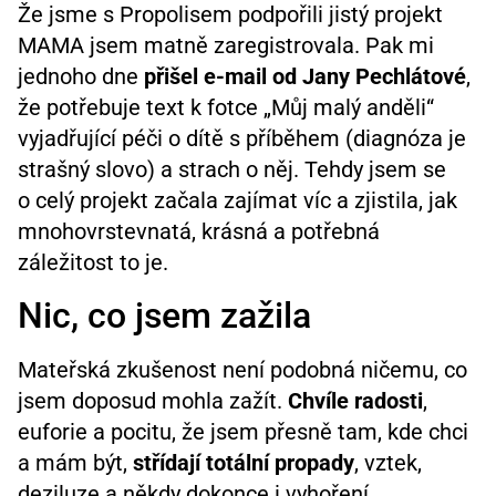
Že jsme s Propolisem podpořili jistý projekt
MAMA jsem matně zaregistrovala. Pak mi
jednoho dne
přišel e-mail od Jany Pechlátové
,
že potřebuje text k fotce „Můj malý anděli“
vyjadřující péči o dítě s příběhem (diagnóza je
strašný slovo) a strach o něj. Tehdy jsem se
o celý projekt začala zajímat víc a zjistila, jak
mnohovrstevnatá, krásná a potřebná
záležitost to je.
Nic, co jsem zažila
Mateřská zkušenost není podobná ničemu, co
jsem doposud mohla zažít.
Chvíle radosti
,
euforie a pocitu, že jsem přesně tam, kde chci
a mám být,
střídají totální propady
, vztek,
deziluze a někdy dokonce i vyhoření.