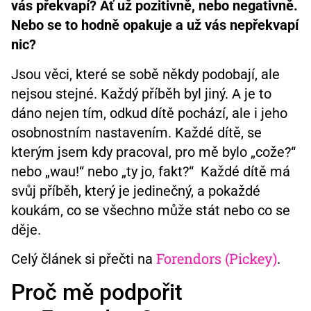
vás překvapí? Ať už pozitivně, nebo negativně.
Nebo se to hodně opakuje a už vás nepřekvapí
nic?
Jsou věci, které se sobě někdy podobají, ale
nejsou stejné. Každý příběh byl jiný. A je to
dáno nejen tím, odkud dítě pochází, ale i jeho
osobnostním nastavením. Každé dítě, se
kterým jsem kdy pracoval, pro mě bylo „cože?“
nebo „wau!“ nebo „ty jo, fakt?“ Každé dítě má
svůj příběh, který je jedinečný, a pokaždé
koukám, co se všechno může stát nebo co se
děje.
Forendors (Pickey)
Celý článek si přečti na
.
Proč mě podpořit