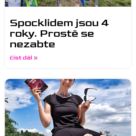
Spocklidem jsou 4
roky. Prostě se
nezabte
číst dál »