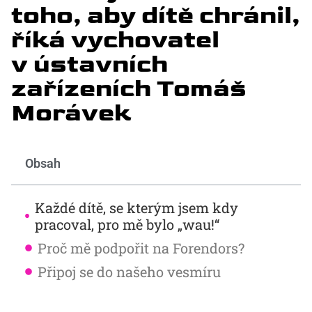
toho, aby dítě chránil,
říká vychovatel
v ústavních
zařízeních Tomáš
Morávek
Obsah
Každé dítě, se kterým jsem kdy
pracoval, pro mě bylo „wau!“
Proč mě podpořit na Forendors?
Připoj se do našeho vesmíru