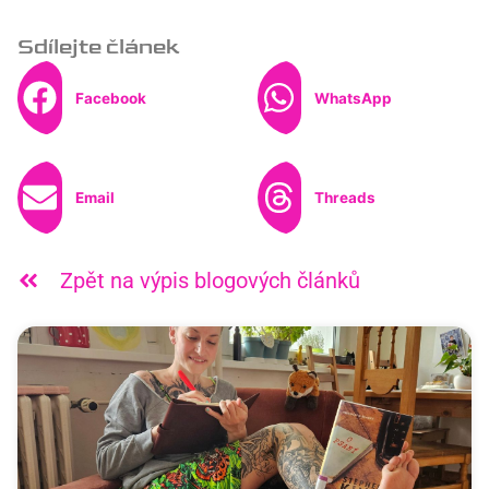
Sdílejte článek
Facebook
WhatsApp
Email
Threads
Zpět na výpis blogových článků