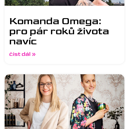
Komanda Omega:
pro pár roků života
navíc
číst dál »