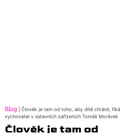
Blog
|
Člověk je tam od toho, aby dítě chránil, říká
vychovatel v ústavních zařízeních Tomáš Morávek
Člověk je tam od