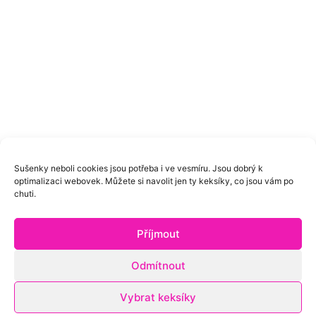
Sušenky neboli cookies jsou potřeba i ve vesmíru. Jsou dobrý k
optimalizaci webovek. Můžete si navolit jen ty keksíky, co jsou vám po
chuti.
Příjmout
Odmítnout
Vybrat keksíky