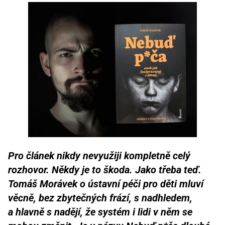
Pro článek nikdy nevyužiji kompletně celý
rozhovor. Někdy je to škoda. Jako třeba teď.
Tomáš Morávek o ústavní péči pro děti mluví
věcně, bez zbytečných frází, s nadhledem,
a hlavně s nadějí, že systém i lidi v něm se