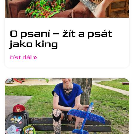
O psaní – žít a psát
jako king
číst dál »