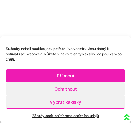
Sušenky neboli cookies jsou potřeba i ve vesmíru. Jsou dobrý k
optimalizaci webovek. Můžete si navolit jen ty keksíky, co jsou vám po
chuti.
Příjmout
Odmítnout
Vybrat keksíky
Zásady cookies
Ochrana osobních údajů