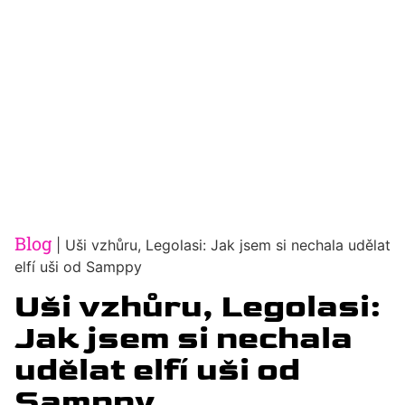
Blog
|
Uši vzhůru, Legolasi: Jak jsem si nechala udělat
elfí uši od Samppy
Uši vzhůru, Legolasi:
Jak jsem si nechala
udělat elfí uši od
Samppy