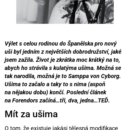
Výlet s celou rodinou do Španělska pro nový
uši byl jedním z největších dobrodružství, jaké
jsem zažila. Život je zkrátka moc krátký na to,
abych ho strávila s kulatýma ušima. Možná se
tak narodila, možná je to Samppa von Cyborg.
Ušima to začalo a taky to s nima (aspoň
na nějakou dobu) končí. Poslední článek
na Forendors začíná…tři, dva, jedna…TEĎ.
Mít za ušima
O tom, že existuje jakási tělesná modifikace