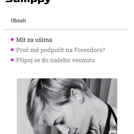
Obsah
Mít za ušima
Proč mě podpořit na Forendors?
Připoj se do našeho vesmíru