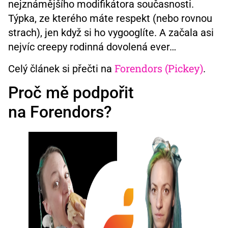
nejznámějšího modifikátora současnosti.
Týpka, ze kterého máte respekt (nebo rovnou
strach), jen když si ho vygooglíte. A začala asi
nejvíc creepy rodinná dovolená ever…
Forendors (Pickey)
Celý článek si přečti na
.
Proč mě podpořit
na Forendors?