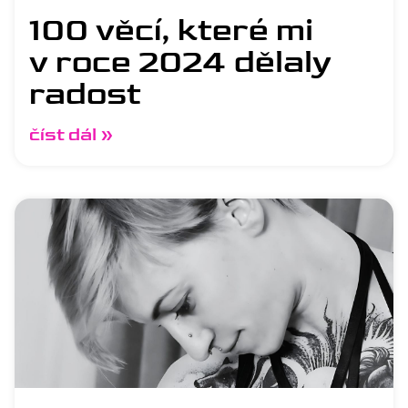
100 věcí, které mi
v roce 2024 dělaly
radost
číst dál »