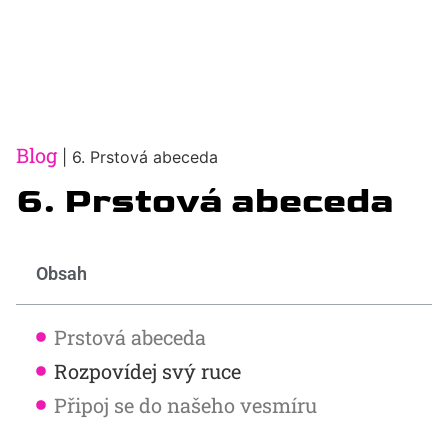
Blog
|
6. Prstová abeceda
6. Prstová abeceda
Obsah
Prstová abeceda
Rozpovídej svý ruce
Připoj se do našeho vesmíru