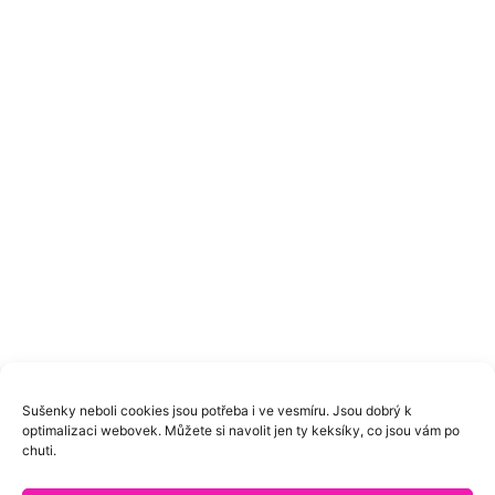
Sušenky neboli cookies jsou potřeba i ve vesmíru. Jsou dobrý k
optimalizaci webovek. Můžete si navolit jen ty keksíky, co jsou vám po
chuti.