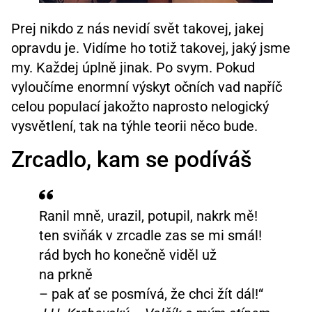
Prej nikdo z nás nevidí svět takovej, jakej
opravdu je. Vidíme ho totiž takovej, jaký jsme
my. Každej úplně jinak. Po svym. Pokud
vyloučíme enormní výskyt očních vad napříč
celou populací jakožto naprosto nelogický
vysvětlení, tak na týhle teorii něco bude.
Zrcadlo, kam se podíváš
Ranil mně, urazil, potupil, nakrk mě!
ten sviňák v zrcadle zas se mi smál!
rád bych ho konečně viděl už
na prkně
– pak ať se posmívá, že chci žít dál!“