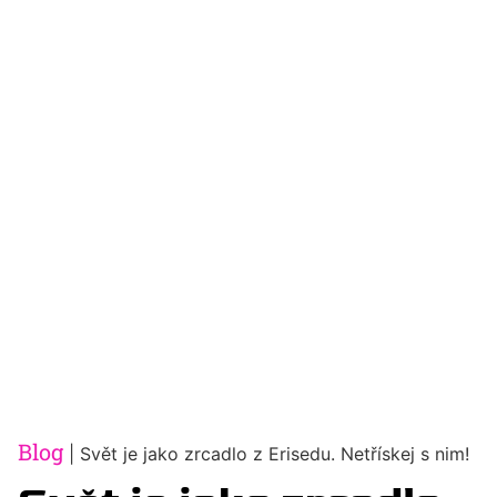
Blog
|
Svět je jako zrcadlo z Erisedu. Netřískej s nim!