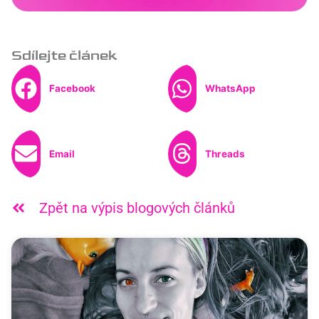
Sdílejte článek
Facebook
WhatsApp
Email
Threads
Zpět na výpis blogových článků