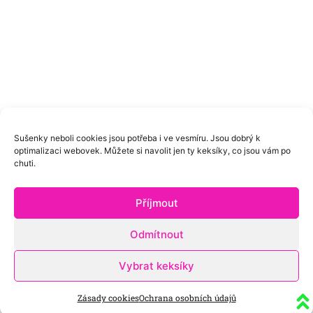
Sušenky neboli cookies jsou potřeba i ve vesmíru. Jsou dobrý k
optimalizaci webovek. Můžete si navolit jen ty keksíky, co jsou vám po
chuti.
Příjmout
Odmítnout
Vybrat keksíky
Zásady cookies
Ochrana osobních údajů