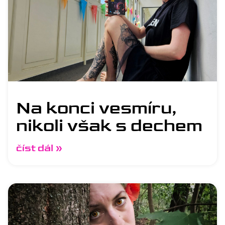
Na konci vesmíru,
nikoli však s dechem
číst dál »