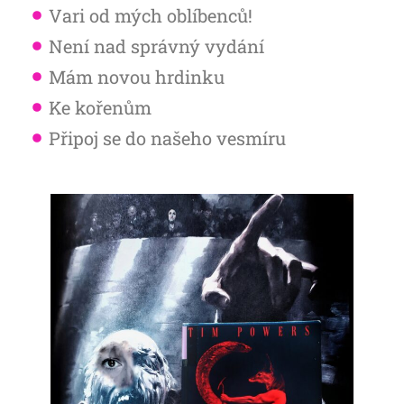
Vari od mých oblíbenců!
Není nad správný vydání
Mám novou hrdinku
Ke kořenům
Připoj se do našeho vesmíru