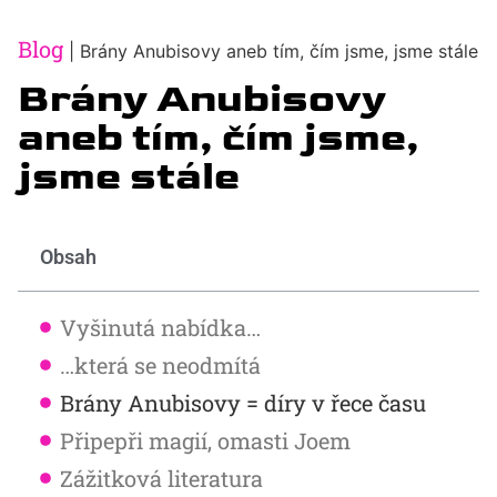
Blog
|
Brány Anubisovy aneb tím, čím jsme, jsme stále
Brány Anubisovy
aneb tím, čím jsme,
jsme stále
Obsah
Vyšinutá nabídka…
…která se neodmítá
Brány Anubisovy = díry v řece času
Připepři magií, omasti Joem
Zážitková literatura