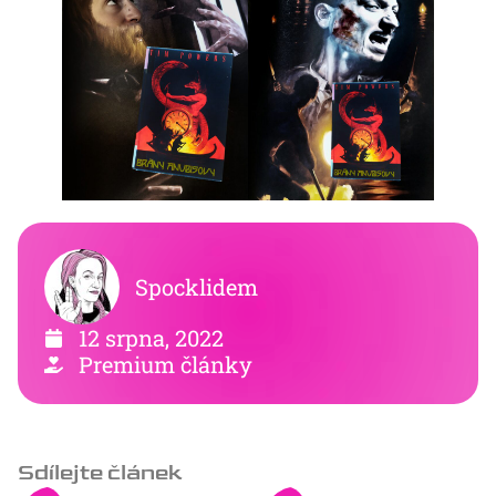
Spocklidem
12 srpna, 2022
Premium články
Sdílejte článek