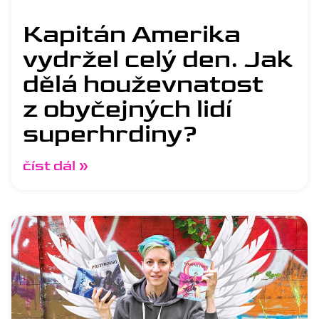
Kapitán Amerika
vydržel celý den. Jak
dělá houževnatost
z obyčejných lidí
superhrdiny?
číst dál »