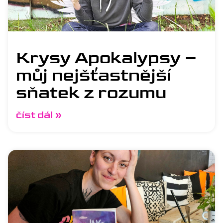
Krysy Apokalypsy –
můj nejšťastnější
sňatek z rozumu
číst dál »