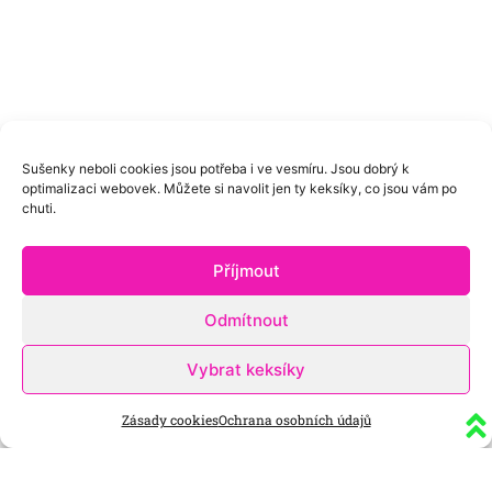
Sušenky neboli cookies jsou potřeba i ve vesmíru. Jsou dobrý k
optimalizaci webovek. Můžete si navolit jen ty keksíky, co jsou vám po
chuti.
Příjmout
Odmítnout
Vybrat keksíky
Zásady cookies
Ochrana osobních údajů