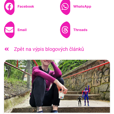
Facebook
WhatsApp
Email
Threads
Zpět na výpis blogových článků