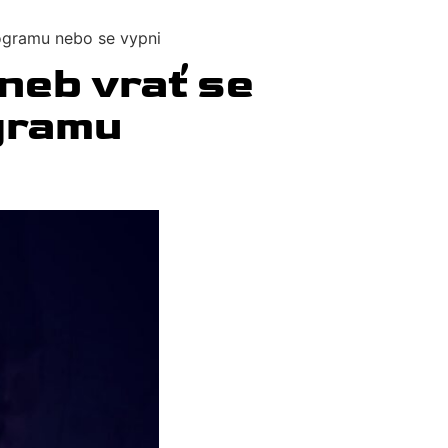
rogramu nebo se vypni
neb vrať se
gramu