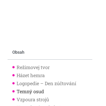
Obsah
Režimovej tvor
Házet hemra
Logopedie – Den zúčtování
Temný osud
Vzpoura strojů