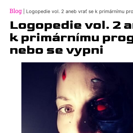
Blog
|
Logopedie vol. 2 aneb vrať se k primárnímu p
Logopedie vol. 2 a
k primárnímu pro
nebo se vypni